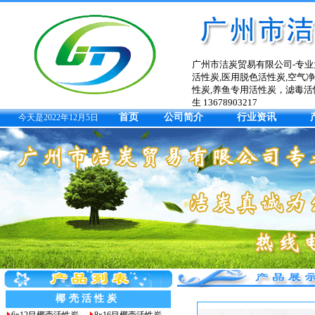
广州市洁炭贸易有限公司-专业
活性炭,医用脱色活性炭,空气
性炭,养鱼专用活性炭，滤毒活
生 13678903217
首页
公司简介
行业资讯
今天是2022年12月5日
椰壳活性炭