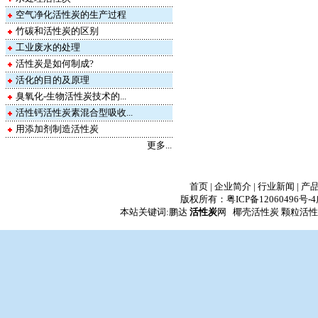
空气净化活性炭的生产过程
竹碳和活性炭的区别
工业废水的处理
活性炭是如何制成?
活化的目的及原理
臭氧化-生物活性炭技术的...
活性钙活性炭素混合型吸收...
用添加剂制造活性炭
更多...
首页
|
企业简介
|
行业新闻
|
产
版权所有：
粤ICP备12060496号-4
本站关键词:鹏达
活性炭
网 椰壳活性炭 颗粒活