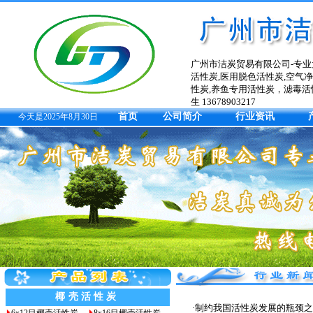
广州市洁炭贸易有限公司-专业
活性炭,医用脱色活性炭,空气
性炭,养鱼专用活性炭，滤毒活
生 13678903217
首页
公司简介
行业资讯
今天是2025年8月30日
椰壳活性炭
·
制约我国活性炭发展的瓶颈之