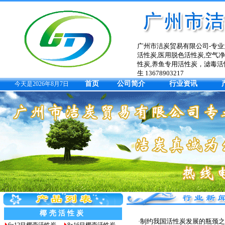
广州市洁炭贸易有限公司-专业
活性炭,医用脱色活性炭,空气
性炭,养鱼专用活性炭，滤毒活
生 13678903217
首页
公司简介
行业资讯
今天是2026年8月7日
椰壳活性炭
·
制约我国活性炭发展的瓶颈之